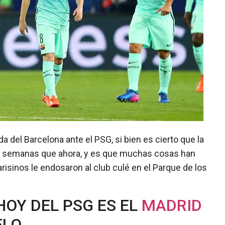
a del Barcelona ante el PSG, si bien es cierto que la
es semanas que ahora, y es que muchas cosas han
isinos le endosaron al club culé en el Parque de los
HOY DEL PSG ES EL
MADRID
ELO