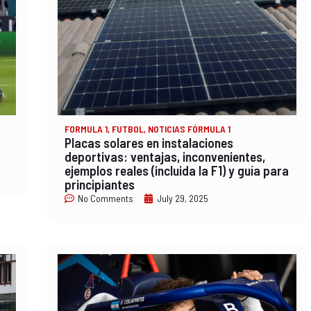
FORMULA 1
,
FUTBOL
,
NOTICIAS FÓRMULA 1
Placas solares en instalaciones
deportivas: ventajas, inconvenientes,
ejemplos reales (incluida la F1) y guía para
principiantes
No Comments
July 29, 2025