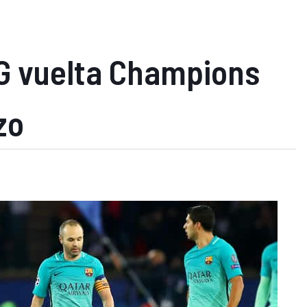
G vuelta Champions
zo