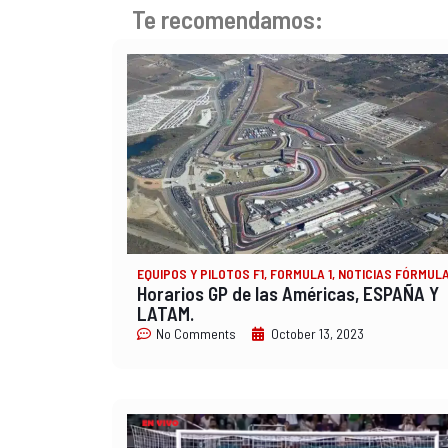
Te recomendamos:
EQUIPOS Y PILOTOS F1
,
FORMULA 1
,
NOTICIAS FÓRMULA
Horarios GP de las Américas, ESPAÑA Y
LATAM.
No Comments
October 13, 2023