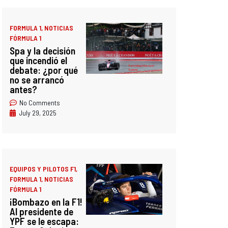
FORMULA 1
,
NOTICIAS
FÓRMULA 1
Spa y la decisión
que incendió el
debate: ¿por qué
no se arrancó
antes?
No Comments
July 29, 2025
EQUIPOS Y PILOTOS F1
,
FORMULA 1
,
NOTICIAS
FÓRMULA 1
¡Bombazo en la F1!
Al presidente de
YPF se le escapa: