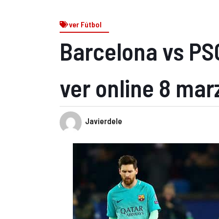
ver Fútbol
Barcelona vs PS
ver online 8 mar
Javierdele