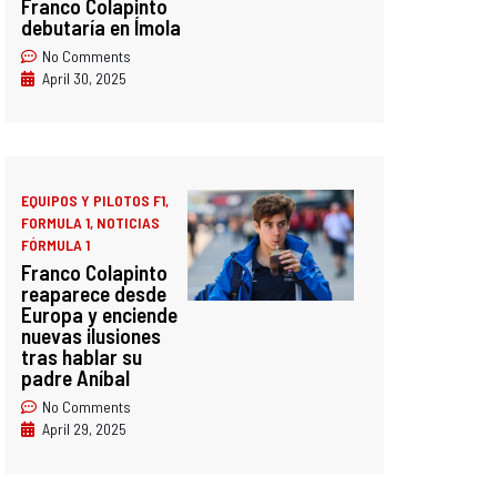
Franco Colapinto
debutaría en Ímola
No Comments
April 30, 2025
EQUIPOS Y PILOTOS F1
,
FORMULA 1
,
NOTICIAS
FÓRMULA 1
Franco Colapinto
reaparece desde
Europa y enciende
nuevas ilusiones
tras hablar su
padre Aníbal
No Comments
April 29, 2025