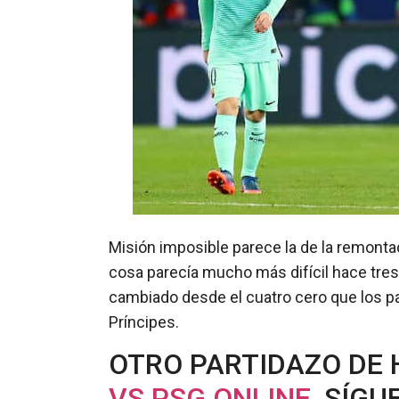
Misión imposible parece la de la remontad
cosa parecía mucho más difícil hace tr
cambiado desde el cuatro cero que los par
Príncipes.
OTRO PARTIDAZO DE 
VS PSG ONLINE
, SÍGU