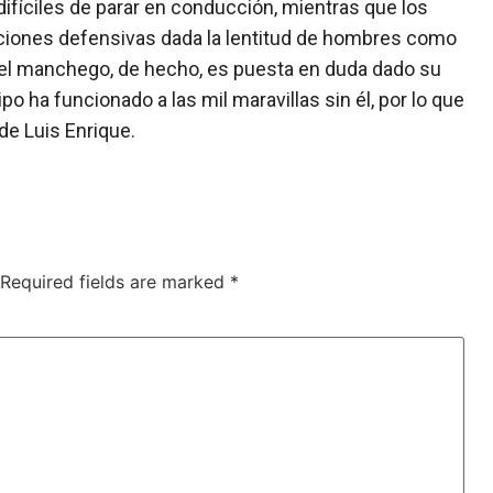
fíciles de parar en conducción, mientras que los
iciones defensivas dada la lentitud de hombres como
d del manchego, de hecho, es puesta en duda dado su
 ha funcionado a las mil maravillas sin él, por lo que
de Luis Enrique.
Required fields are marked
*