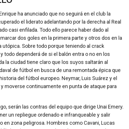
nrique ha anunciado que no seguirá en el club la
perado el liderato adelantando por la derecha al Real
do casi enfilada. Todo ello parece haber dado al
 marcar dos goles en la primera parte y otros dos en la
 utópica. Sobre todo porque teniendo al crack
 y todo dependerá de si el balón entra o no en los
a la ciudad tiene claro que los suyos saltarán al
aval de fútbol en busca de una remontada épica que
historia del fútbol europeo. Neymar, Luis Suárez y el
en y moverse continuamente en punta de ataque para
rgo, serán las contras del equipo que dirige Unai Emery.
er un repliegue ordenado e infranqueable y salir
obo en zona peligrosa. Hombres como Cavani, Lucas