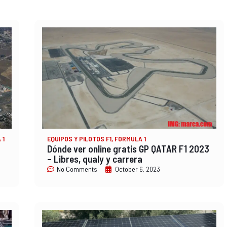
 1
EQUIPOS Y PILOTOS F1
,
FORMULA 1
Dónde ver online gratis GP QATAR F1 2023
– Libres, qualy y carrera
No Comments
October 6, 2023