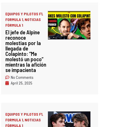
EQUIPOS Y PILOTOS F1
,
FORMULA 1
,
NOTICIAS
FÓRMULA 1
El jefe de Alpine
reconoce
molestias por la
llegada de
Colapinto: “Me
molestó un poco”
mientras la afición
se impacienta
No Comments
April 25, 2025
EQUIPOS Y PILOTOS F1
,
FORMULA 1
,
NOTICIAS
FÓRMULA 1