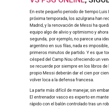
En este pequeño periodo de tiempo Luis E
próxima temporada, los azulgrana han recu
Madrid, y la renovación de Messi ha queda
equipo algo de alivio y optimismo y ahora
segunda, por ejemplo, no parece una idea
argentino en sus filas, nada es imposible,
primeros minutos de partido. Y es que tod
césped del Camp Nou ofreciendo un vend
se recuerde por siempre en los libros de 
propio Messi deberán dar el cien por ci
volver loca a la defensa francesa.
La parte más difícil de manejar, sin emba
El entrenador vasco es experto en manten
rápido con el balón controlado tras un r