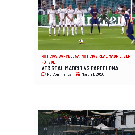
NOTICIAS BARCELONA
,
NOTICIAS REAL MADRID
,
VER
FÚTBOL
VER REAL MADRID VS BARCELONA
No Comments
March 1, 2020