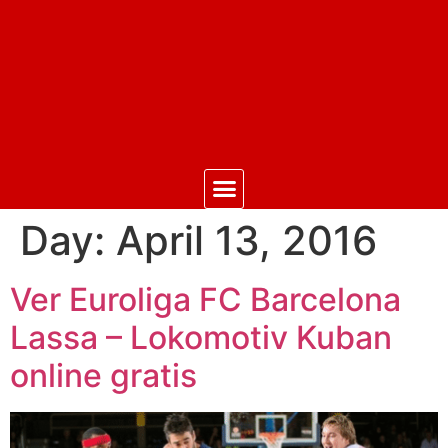
Day:
April 13, 2016
Ver Euroliga FC Barcelona
Lassa – Lokomotiv Kuban
online gratis