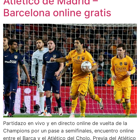
Atlético de Madrid –
Barcelona online gratis
Partidazo en vivo y en directo online de vuelta de la
Champions por un pase a semifinales, encuentro online
entre el Barça y el Atlético del Cholo. Previa del Atlético