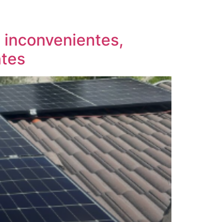
, inconvenientes,
ntes