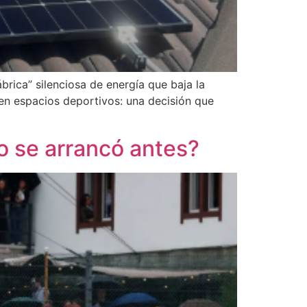
brica” silenciosa de energía que baja la
 en espacios deportivos: una decisión que
no se arrancó antes?