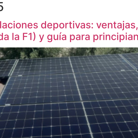
5
alaciones deportivas: ventajas
da la F1) y guía para principia