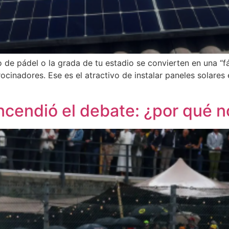
o de pádel o la grada de tu estadio se convierten en una “fá
ocinadores. Ese es el atractivo de instalar paneles solares
incendió el debate: ¿por qué 