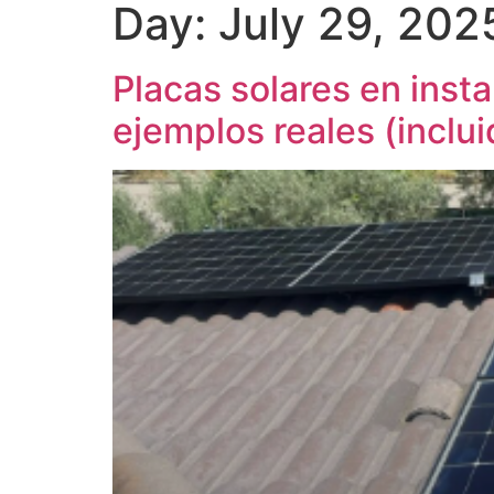
Day:
July 29, 202
Placas solares en inst
ejemplos reales (inclui