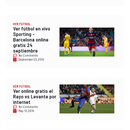
VER FÚTBOL
Ver fútbol en vivo
Sporting –
Barcelona online
gratis 24
septiembre
No Comments
September 23, 2016
VER FÚTBOL
Ver online gratis el
Rayo vs Levante por
internet
No Comments
May 13, 2016