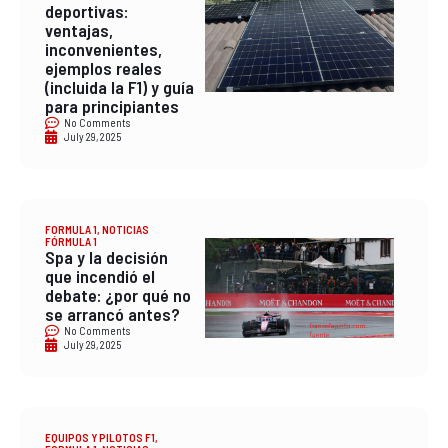
deportivas:
ventajas,
inconvenientes,
ejemplos reales
(incluida la F1) y guía
para principiantes
No Comments
July 29, 2025
FORMULA 1
,
NOTICIAS
FÓRMULA 1
Spa y la decisión
que incendió el
debate: ¿por qué no
se arrancó antes?
No Comments
July 29, 2025
EQUIPOS Y PILOTOS F1
,