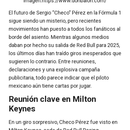
imagen:https://www.donbalon.com/
El futuro de Sergio “Checo” Pérez en la Fórmula 1
sigue siendo un misterio, pero recientes
movimientos han puesto a todos los fanáticos al
borde del asiento. Mientras algunos medios
daban por hecho su salida de Red Bull para 2025,
los últimos días han traído giros inesperados que
sugieren lo contrario. Entre reuniones,
declaraciones y una explosiva campaña
publicitaria, todo parece indicar que el piloto
mexicano aún tiene cartas por jugar.
Reunión clave en Milton
Keynes
En un giro sorpresivo, Checo Pérez fue visto en