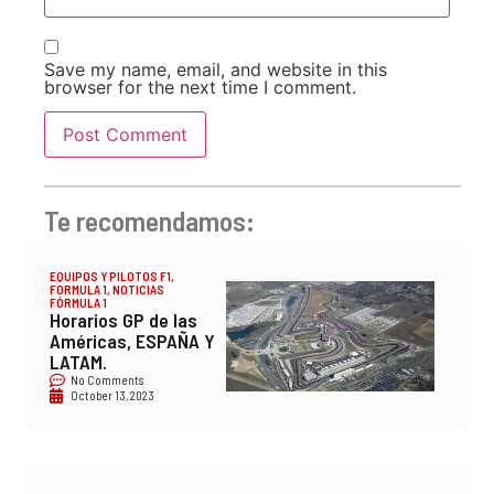
Save my name, email, and website in this
browser for the next time I comment.
Te recomendamos:
EQUIPOS Y PILOTOS F1
,
FORMULA 1
,
NOTICIAS
FÓRMULA 1
Horarios GP de las
Américas, ESPAÑA Y
LATAM.
No Comments
October 13, 2023