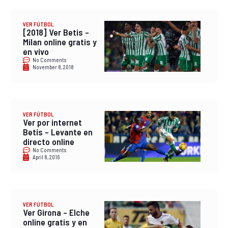
VER FÚTBOL
[2018] Ver Betis –
Milan online gratis y
en vivo
No Comments
November 8, 2018
VER FÚTBOL
Ver por internet
Betis – Levante en
directo online
No Comments
April 8, 2016
VER FÚTBOL
Ver Girona – Elche
online gratis y en