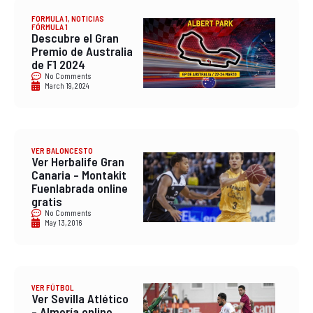
FORMULA 1
,
NOTICIAS
FÓRMULA 1
Descubre el Gran
Premio de Australia
de F1 2024
No Comments
March 19, 2024
VER BALONCESTO
Ver Herbalife Gran
Canaria – Montakit
Fuenlabrada online
gratis
No Comments
May 13, 2016
VER FÚTBOL
Ver Sevilla Atlético
– Almería online