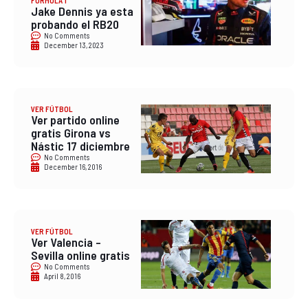
FÓRMULA 1
Jake Dennis ya esta
probando el RB20
No Comments
December 13, 2023
VER FÚTBOL
Ver partido online
gratis Girona vs
Nástic 17 diciembre
No Comments
December 16, 2016
VER FÚTBOL
Ver Valencia –
Sevilla online gratis
No Comments
April 8, 2016