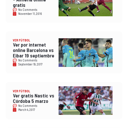
gratis
No Comments
November 11, 2016
VER FÚTBOL
Ver por internet
online Barcelona vs
Eibar 19 septiembre
No Comments
September 19, 2017
VER FÚTBOL
Ver gratis Nastic vs
Córdoba 5 marzo
No Comments
March 4, 2017