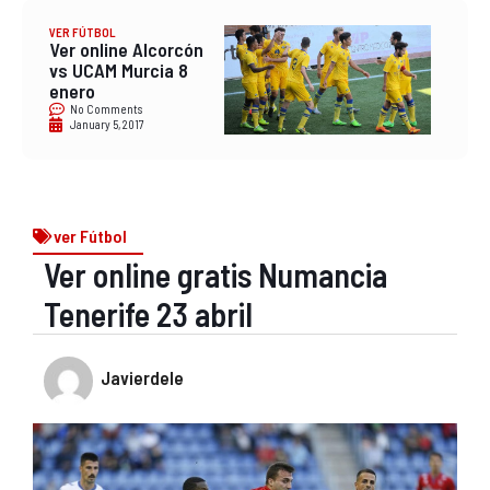
VER FÚTBOL
Ver online Alcorcón
vs UCAM Murcia 8
enero
No Comments
January 5, 2017
ver Fútbol
Ver online gratis Numancia
Tenerife 23 abril
Javierdele