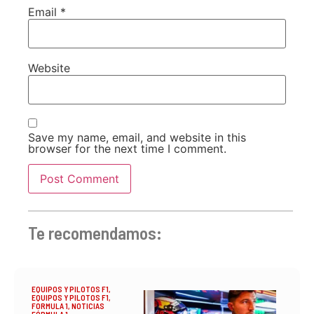
Email
*
Website
Save my name, email, and website in this
browser for the next time I comment.
Te recomendamos:
EQUIPOS Y PILOTOS F1
,
EQUIPOS Y PILOTOS F1
,
FORMULA 1
,
NOTICIAS