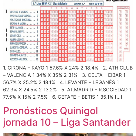
1. GIRONA – RAYO 1 57.6% X 24% 2 18.4% 2. ATH.CLUB
– VALENCIA 1 34% X 35% 2 31% 3. CELTA – EIBAR 1
56.7% X 25.2% 2 18.1% 4. LEVANTE – LEGANÉS 1
62.3% X 24.5% 2 13.2% 5. AT.MADRID – R.SOCIEDAD 1
77.5% X 15% 2 7.5% 6. GETAFE – BETIS 1 35.1% […]
Pronósticos Quinigol
jornada 10 – Liga Santander