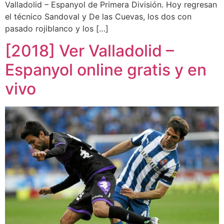
Valladolid – Espanyol de Primera División. Hoy regresan
el técnico Sandoval y De las Cuevas, los dos con
pasado rojiblanco y los […]
[2018] Ver Valladolid –
Espanyol online gratis y en
vivo