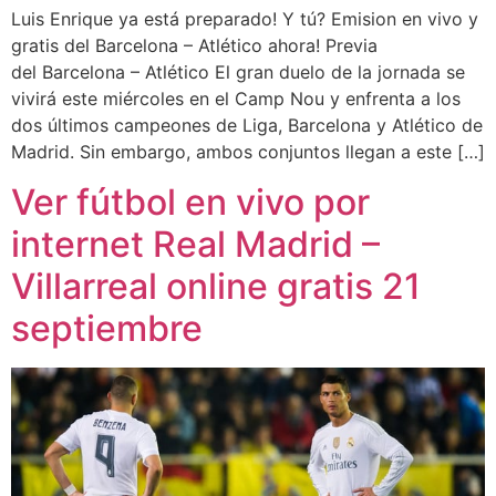
Luis Enrique ya está preparado! Y tú? Emision en vivo y
gratis del Barcelona – Atlético ahora! Previa
del Barcelona – Atlético El gran duelo de la jornada se
vivirá este miércoles en el Camp Nou y enfrenta a los
dos últimos campeones de Liga, Barcelona y Atlético de
Madrid. Sin embargo, ambos conjuntos llegan a este […]
Ver fútbol en vivo por
internet Real Madrid –
Villarreal online gratis 21
septiembre