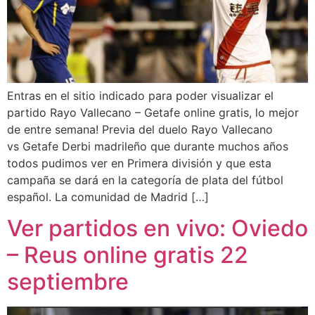
Entras en el sitio indicado para poder visualizar el
partido Rayo Vallecano – Getafe online gratis, lo mejor
de entre semana! Previa del duelo Rayo Vallecano
vs Getafe Derbi madrileño que durante muchos años
todos pudimos ver en Primera división y que esta
campaña se dará en la categoría de plata del fútbol
español. La comunidad de Madrid […]
Ver partidos en vivo: Oviedo
– Reus online gratis 22
septiembre