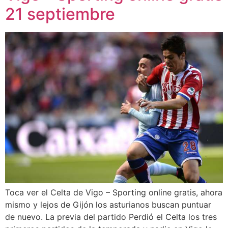
21 septiembre
Toca ver el Celta de Vigo – Sporting online gratis, ahora
mismo y lejos de Gijón los asturianos buscan puntuar
de nuevo. La previa del partido Perdió el Celta los tres