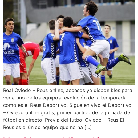
Real Oviedo – Reus online, accesos ya disponibles para
ver a uno de los equipos revolución de la temporada
como es el Reus Deportivo. Sigue en vivo el Deportivo
– Oviedo online gratis, primer partido de la jornada de
fútbol en directo. Previa del fútbol Oviedo – Reus El
Reus es el único equipo que no ha […]