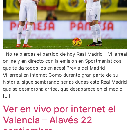
No te pierdas el partido de hoy Real Madrid – Villarreal
online y en directo con la emisión en Sportmaniaticos
que te da todos los enlaces! Previa del Madrid –
Villarreal en internet Como durante gran parte de su
historia, sigue sembrando serias dudas este Real Madrid
que se desmorona arriba, que desaparece en el medio
[…]
Ver en vivo por internet el
Valencia – Alavés 22