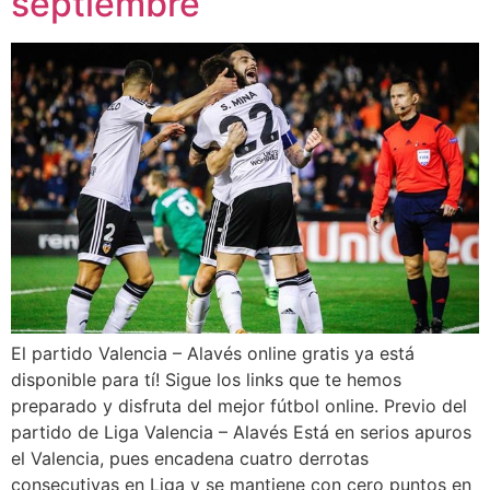
septiembre
El partido Valencia – Alavés online gratis ya está
disponible para tí! Sigue los links que te hemos
preparado y disfruta del mejor fútbol online. Previo del
partido de Liga Valencia – Alavés Está en serios apuros
el Valencia, pues encadena cuatro derrotas
consecutivas en Liga y se mantiene con cero puntos en