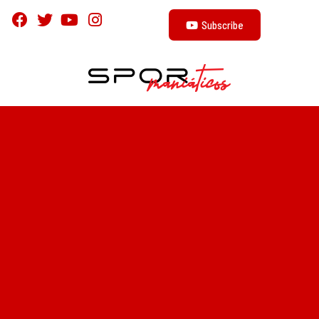
Subscribe