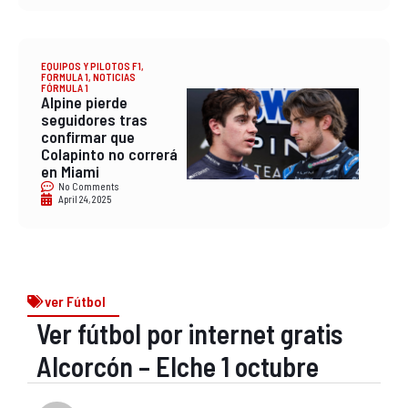
EQUIPOS Y PILOTOS F1
,
FORMULA 1
,
NOTICIAS
FÓRMULA 1
Alpine pierde
seguidores tras
confirmar que
Colapinto no correrá
en Miami
No Comments
April 24, 2025
ver Fútbol
Ver fútbol por internet gratis
Alcorcón – Elche 1 octubre