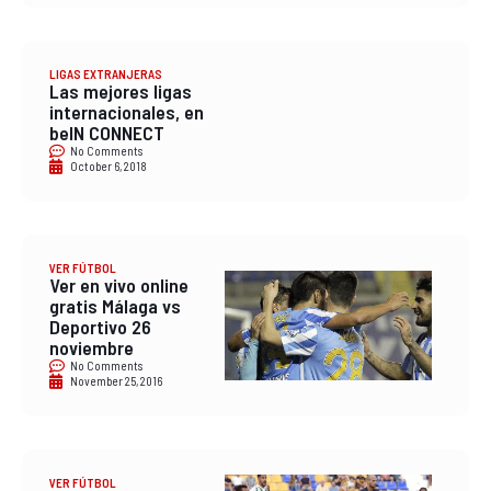
LIGAS EXTRANJERAS
Las mejores ligas
internacionales, en
beIN CONNECT
No Comments
October 6, 2018
VER FÚTBOL
Ver en vivo online
gratis Málaga vs
Deportivo 26
noviembre
No Comments
November 25, 2016
VER FÚTBOL