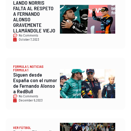
LANDO NORRIS
FALTA AL RESPETO
A FERNANDO
ALONSO
GRAVEMENTE
LLAMÁNDOLE VIEJO
No Comments
October 7, 2023
FORMULA 1
,
NOTICIAS
FÓRMULA 1
Siguen desde
España con el rumor
de Fernando Alonso
a RedBull
No Comments
December 6, 2023
VER FÚTBOL