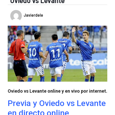
Oviedo vs Levante
Javierdele
Oviedo vs Levante online y en vivo por internet.
Previa y Oviedo vs Levante
en directo online