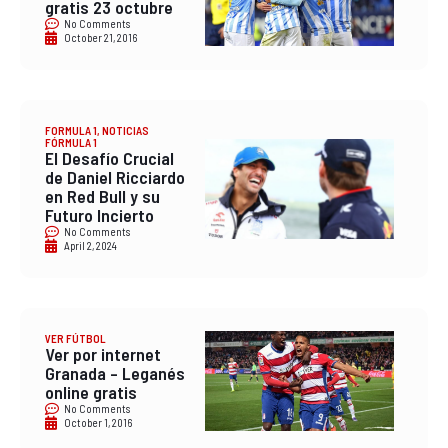
gratis 23 octubre
No Comments
October 21, 2016
FORMULA 1
,
NOTICIAS
FÓRMULA 1
El Desafío Crucial
de Daniel Ricciardo
en Red Bull y su
Futuro Incierto
No Comments
April 2, 2024
VER FÚTBOL
Ver por internet
Granada – Leganés
online gratis
No Comments
October 1, 2016