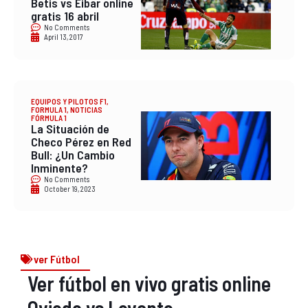
Betis vs Eibar online
gratis 16 abril
No Comments
April 13, 2017
EQUIPOS Y PILOTOS F1
,
FORMULA 1
,
NOTICIAS
FÓRMULA 1
La Situación de
Checo Pérez en Red
Bull: ¿Un Cambio
Inminente?
No Comments
October 19, 2023
ver Fútbol
Ver fútbol en vivo gratis online