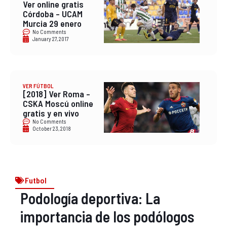
Ver online gratis
Córdoba – UCAM
Murcia 29 enero
No Comments
January 27, 2017
VER FÚTBOL
[2018] Ver Roma –
CSKA Moscú online
gratis y en vivo
No Comments
October 23, 2018
Futbol
Podología deportiva: La
importancia de los podólogos