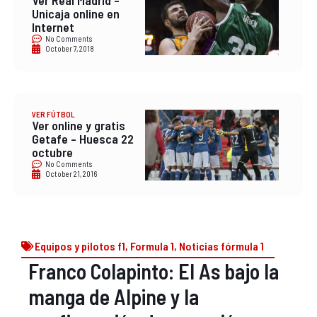
Ver Real Madrid –
Unicaja online en
Internet
No Comments
October 7, 2018
VER FÚTBOL
Ver online y gratis
Getafe – Huesca 22
octubre
No Comments
October 21, 2016
Equipos y pilotos f1
,
Formula 1
,
Noticias fórmula 1
Franco Colapinto: El As bajo la
manga de Alpine y la