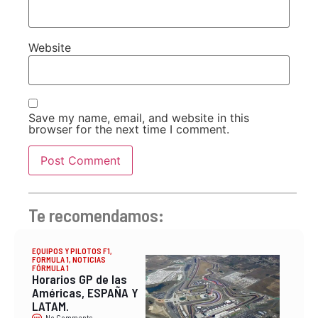
Website
Save my name, email, and website in this
browser for the next time I comment.
Te recomendamos:
EQUIPOS Y PILOTOS F1
,
FORMULA 1
,
NOTICIAS
FÓRMULA 1
Horarios GP de las
Américas, ESPAÑA Y
LATAM.
No Comments