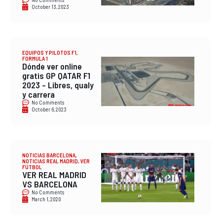
October 13, 2023
EQUIPOS Y PILOTOS F1
,
FORMULA 1
Dónde ver online
gratis GP QATAR F1
2023 – Libres, qualy
y carrera
No Comments
October 6, 2023
NOTICIAS BARCELONA
,
NOTICIAS REAL MADRID
,
VER
FÚTBOL
VER REAL MADRID
VS BARCELONA
No Comments
March 1, 2020