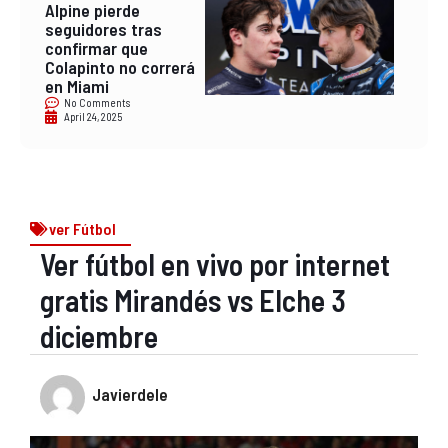
Alpine pierde
seguidores tras
confirmar que
Colapinto no correrá
en Miami
No Comments
April 24, 2025
ver Fútbol
Ver fútbol en vivo por internet
gratis Mirandés vs Elche 3
diciembre
Javierdele