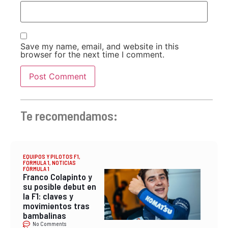
Save my name, email, and website in this
browser for the next time I comment.
Te recomendamos:
EQUIPOS Y PILOTOS F1
,
FORMULA 1
,
NOTICIAS
FÓRMULA 1
Franco Colapinto y
su posible debut en
la F1: claves y
movimientos tras
bambalinas
No Comments