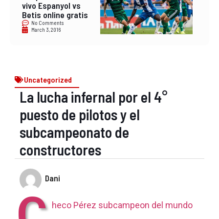
vivo Espanyol vs
Betis online gratis
No Comments
March 3, 2016
Uncategorized
La lucha infernal por el 4°
puesto de pilotos y el
subcampeonato de
constructores
Dani
C
heco Pérez subcampeon del mundo