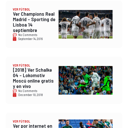
VER FÚTBOL
Ver Champions Real
Madrid – Sporting de
Lisboa 14
septiembre
No Comments
September 14, 2016
VER FÚTBOL
[2018] Ver Schalke
04 – Lokomotiv
Moscú online gratis
y en vivo
No Comments
December 10, 2018
VER FÚTBOL
Ver por internet en