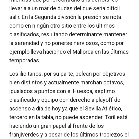
llevaría a un mar de dudas del que sería difícil
salir. En la Segunda división la presión se nota
como en ningún otro sitio entre los últimos
clasificados, resultando determinante mantener
la serenidad y no ponerse nerviosos, como por
ejemplo lleva haciendo el Mallorca en las últimas
temporadas.
Los ilicitanos, por su parte, pelean por objetivos
bien distintos y actualmente marchan octavos,
igualados a puntos con el Huesca, séptimo
clasificado y equipo con derecho a playoff de
ascenso a día de hoy ya que el Sevilla Atlético,
tercero en la tabla, no puede ascender. Toril está
haciendo un gran papel al frente de los
franjiverdes y a pesar de los últimos tropiezos el