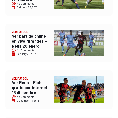
No Comments
February 28, 2017
VER FÚTBOL
Ver partido online
en vivo Mirandés –
Reus 28 enero
No Comments
January 27, 2017
VER FÚTBOL
Ver Reus – Elche
gratis por internet
16 diciembre
No Comments
December 16, 2016