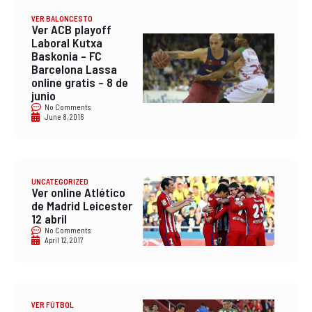
VER BALONCESTO
Ver ACB playoff
Laboral Kutxa
Baskonia – FC
Barcelona Lassa
online gratis – 8 de
junio
No Comments
June 8, 2016
UNCATEGORIZED
Ver online Atlético
de Madrid Leicester
12 abril
No Comments
April 12, 2017
VER FÚTBOL