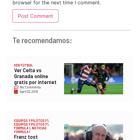
browser for the next time I comment.
Te recomendamos:
VER FÚTBOL
Ver Celta vs
Granada online
gratis por internet
No Comments
April 22, 2016
EQUIPOS Y PILOTOS F1
,
EQUIPOS Y PILOTOS F1
,
FORMULA 1
,
NOTICIAS
FÓRMULA 1
Franz tost