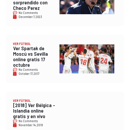
sorprendido con
Checo Perez
No Comments
December 7, 2023
VER FÚTBOL
Ver Spartak de
Moscú vs Sevilla
online gratis 17
octubre
No Comments
October 17, 2017
VER FÚTBOL
[2018] Ver Bélgica –
Islandia online
gratis y en vivo
No Comments
November 14, 2018