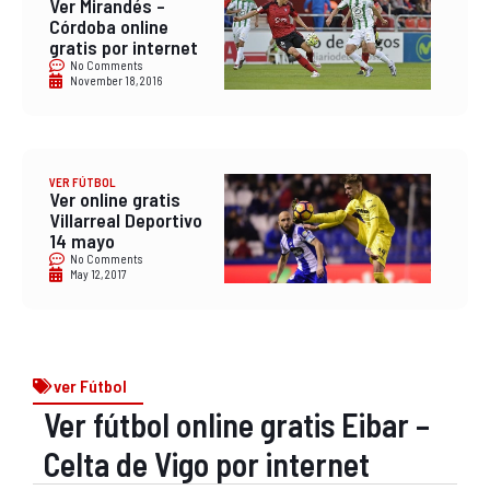
Ver Mirandés –
Córdoba online
gratis por internet
No Comments
November 18, 2016
VER FÚTBOL
Ver online gratis
Villarreal Deportivo
14 mayo
No Comments
May 12, 2017
ver Fútbol
Ver fútbol online gratis Eibar –
Celta de Vigo por internet