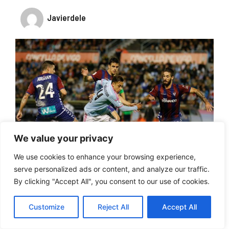
Javierdele
We value your privacy
We use cookies to enhance your browsing experience,
serve personalized ads or content, and analyze our traffic.
Vamos al Eibar – Celta de Vigo en vivo por
By clicking "Accept All", you consent to our use of cookies.
internet gratis y online.
Customize
Reject All
Accept All
Previa del Eibar – Celta de