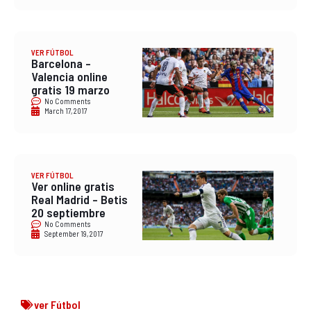
VER FÚTBOL
Barcelona –
Valencia online
gratis 19 marzo
No Comments
March 17, 2017
VER FÚTBOL
Ver online gratis
Real Madrid – Betis
20 septiembre
No Comments
September 19, 2017
ver Fútbol