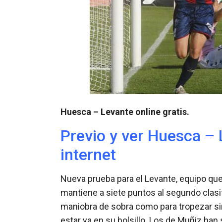
Huesca – Levante online gratis.
Previo y ver Huesca – 
internet
Nueva prueba para el Levante, equipo que 
mantiene a siete puntos al segundo clasif
maniobra de sobra como para tropezar si
estar ya en su bolsillo. Los de Muñiz ha