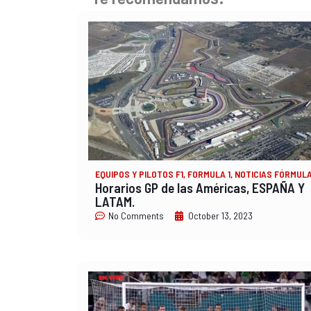
EQUIPOS Y PILOTOS F1
,
FORMULA 1
,
NOTICIAS FÓRMULA
Horarios GP de las Américas, ESPAÑA Y
LATAM.
No Comments
October 13, 2023