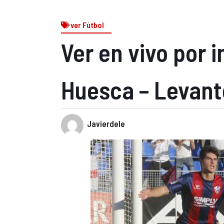
ver Fútbol
Ver en vivo por i
Huesca – Levant
Javierdele