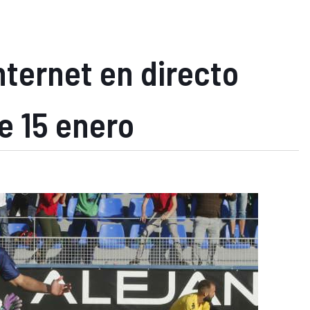
nternet en directo
e 15 enero