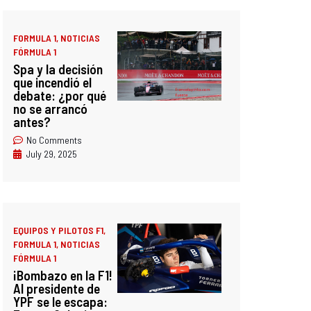
FORMULA 1
,
NOTICIAS
FÓRMULA 1
Spa y la decisión
que incendió el
debate: ¿por qué
no se arrancó
antes?
No Comments
July 29, 2025
EQUIPOS Y PILOTOS F1
,
FORMULA 1
,
NOTICIAS
FÓRMULA 1
¡Bombazo en la F1!
Al presidente de
YPF se le escapa: