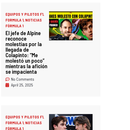
EQUIPOS Y PILOTOS F1
,
FORMULA 1
,
NOTICIAS
FÓRMULA 1
El jefe de Alpine
reconoce
molestias por la
llegada de
Colapinto: “Me
molestó un poco”
mientras la afición
se impacienta
No Comments
April 25, 2025
EQUIPOS Y PILOTOS F1
,
FORMULA 1
,
NOTICIAS
FÓRMULA 1