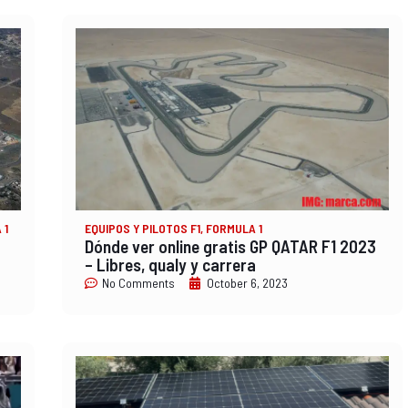
 1
EQUIPOS Y PILOTOS F1
,
FORMULA 1
Dónde ver online gratis GP QATAR F1 2023
– Libres, qualy y carrera
No Comments
October 6, 2023