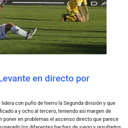
Levante en directo por
lidera con puño de hierro la Segunda división y que
icado a y ocho al tercero, teniendo así margen de
n poner en problemas el ascenso directo que parece
n superado los diferentes baches de juego y resultados