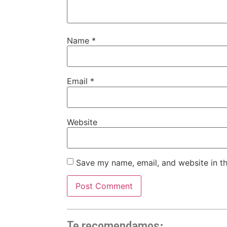
Name
*
Email
*
Website
Save my name, email, and website in th
Te recomendamos: