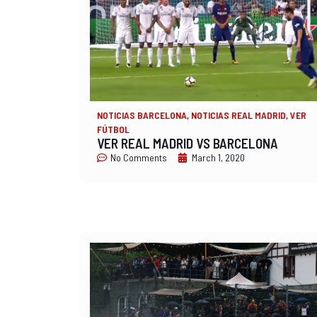
NOTICIAS BARCELONA
,
NOTICIAS REAL MADRID
,
VER
FÚTBOL
VER REAL MADRID VS BARCELONA
No Comments
March 1, 2020