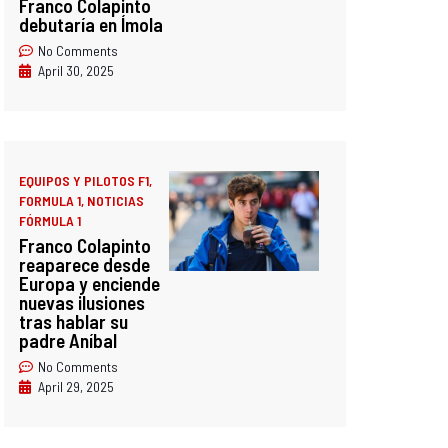
Franco Colapinto
debutaría en Ímola
No Comments
April 30, 2025
EQUIPOS Y PILOTOS F1
,
FORMULA 1
,
NOTICIAS
FÓRMULA 1
Franco Colapinto
reaparece desde
Europa y enciende
nuevas ilusiones
tras hablar su
padre Aníbal
No Comments
April 29, 2025