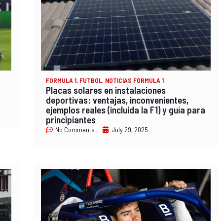
FORMULA 1
,
FUTBOL
,
NOTICIAS FÓRMULA 1
Placas solares en instalaciones
deportivas: ventajas, inconvenientes,
ejemplos reales (incluida la F1) y guía para
principiantes
No Comments
July 29, 2025