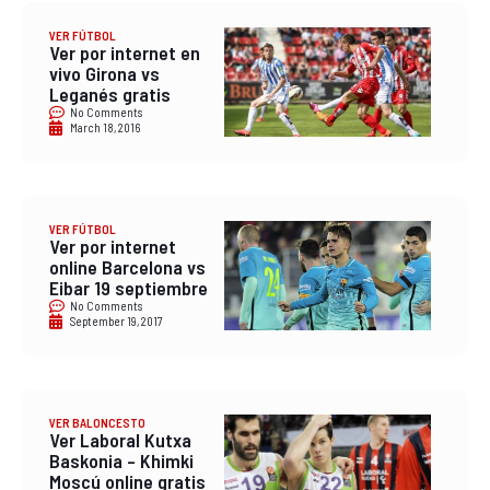
VER FÚTBOL
Ver por internet en
vivo Girona vs
Leganés gratis
No Comments
March 18, 2016
VER FÚTBOL
Ver por internet
online Barcelona vs
Eibar 19 septiembre
No Comments
September 19, 2017
VER BALONCESTO
Ver Laboral Kutxa
Baskonia – Khimki
Moscú online gratis