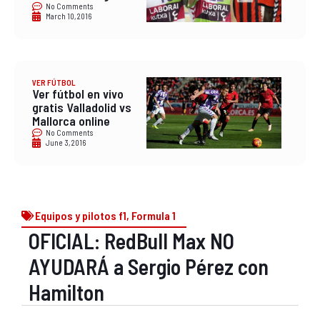
No Comments
March 10, 2016
VER FÚTBOL
Ver fútbol en vivo
gratis Valladolid vs
Mallorca online
No Comments
June 3, 2016
Equipos y pilotos f1
,
Formula 1
OFICIAL: RedBull Max NO
AYUDARÁ a Sergio Pérez con
Hamilton