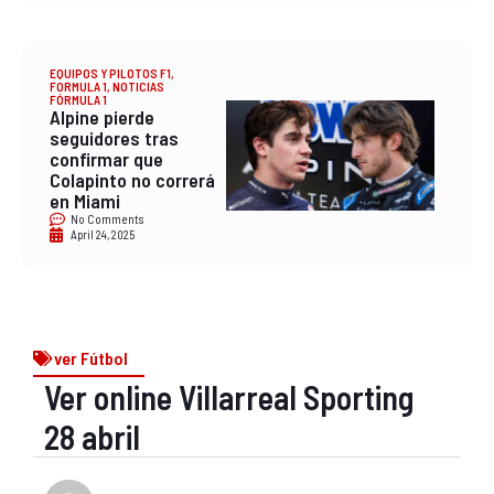
EQUIPOS Y PILOTOS F1
,
FORMULA 1
,
NOTICIAS
FÓRMULA 1
Alpine pierde
seguidores tras
confirmar que
Colapinto no correrá
en Miami
No Comments
April 24, 2025
ver Fútbol
Ver online Villarreal Sporting
28 abril