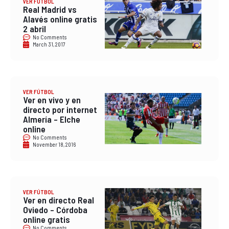
VER FÚTBOL
Real Madrid vs
Alavés online gratis
2 abril
No Comments
March 31, 2017
VER FÚTBOL
Ver en vivo y en
directo por internet
Almería – Elche
online
No Comments
November 18, 2016
VER FÚTBOL
Ver en directo Real
Oviedo – Córdoba
online gratis
No Comments