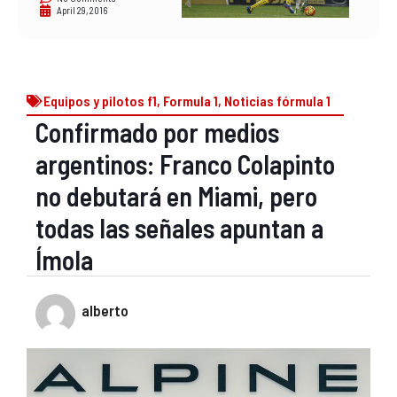
April 29, 2016
Equipos y pilotos f1
,
Formula 1
,
Noticias fórmula 1
Confirmado por medios
argentinos: Franco Colapinto
no debutará en Miami, pero
todas las señales apuntan a
Ímola
alberto