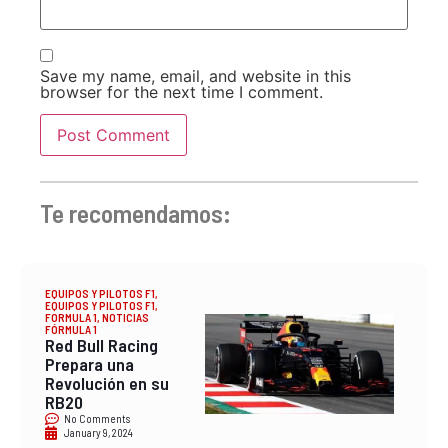
Save my name, email, and website in this
browser for the next time I comment.
Te recomendamos:
EQUIPOS Y PILOTOS F1
,
EQUIPOS Y PILOTOS F1
,
FORMULA 1
,
NOTICIAS
FÓRMULA 1
Red Bull Racing
Prepara una
Revolución en su
RB20
No Comments
January 9, 2024