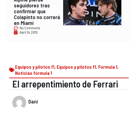
seguidores tras
confirmar que
Colapinto no correrá
en Miami
No Comments
April 24, 2025
Equipos y pilotos f1
,
Equipos y pilotos f1
,
Formula 1
,
Noticias fórmula 1
El arrepentimiento de Ferrari
Dani