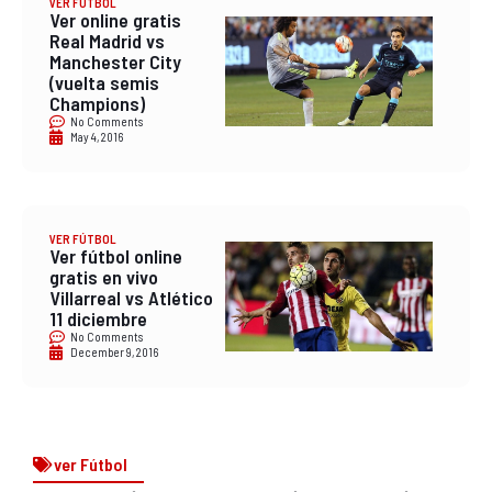
VER FÚTBOL
Ver online gratis
Real Madrid vs
Manchester City
(vuelta semis
Champions)
No Comments
May 4, 2016
VER FÚTBOL
Ver fútbol online
gratis en vivo
Villarreal vs Atlético
11 diciembre
No Comments
December 9, 2016
ver Fútbol