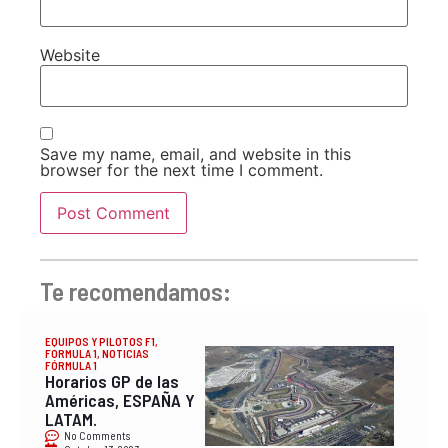
Website
Save my name, email, and website in this
browser for the next time I comment.
Te recomendamos:
EQUIPOS Y PILOTOS F1
,
FORMULA 1
,
NOTICIAS
FÓRMULA 1
Horarios GP de las
Américas, ESPAÑA Y
LATAM.
No Comments