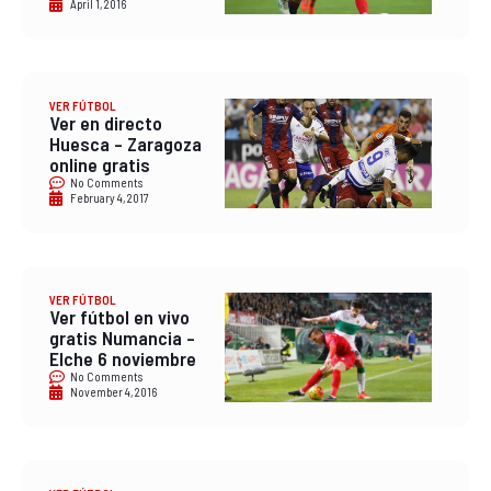
April 1, 2016
VER FÚTBOL
Ver en directo
Huesca – Zaragoza
online gratis
No Comments
February 4, 2017
VER FÚTBOL
Ver fútbol en vivo
gratis Numancia –
Elche 6 noviembre
No Comments
November 4, 2016