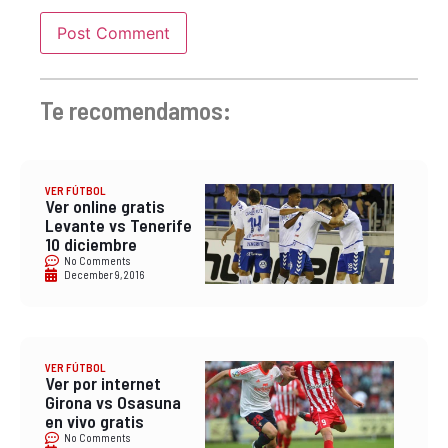
Te recomendamos:
VER FÚTBOL
Ver online gratis
Levante vs Tenerife
10 diciembre
No Comments
December 9, 2016
VER FÚTBOL
Ver por internet
Girona vs Osasuna
en vivo gratis
No Comments