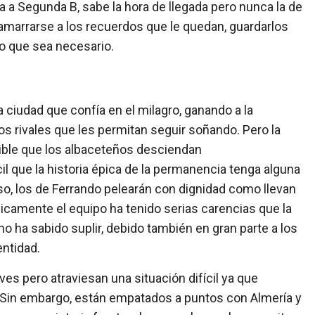
a a Segunda B, sabe la hora de llegada pero nunca la de
amarrarse a los recuerdos que le quedan, guardarlos
po que sea necesario.
a ciudad que confía en el milagro, ganando a la
s rivales que les permitan seguir soñando. Pero la
ible que los albaceteños desciendan
l que la historia épica de la permanencia tenga alguna
so, los de Ferrando pelearán con dignidad como llevan
nicamente el equipo ha tenido serias carencias que la
no ha sabido suplir, debido también en gran parte a los
ntidad.
ves pero atraviesan una situación difícil ya que
Sin embargo, están empatados a puntos con Almería y