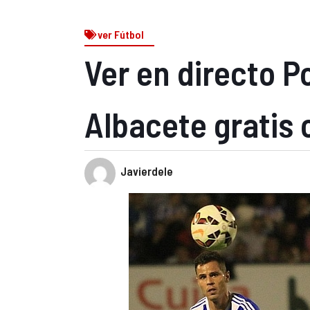
ver Fútbol
Ver en directo P
Albacete gratis 
Javierdele