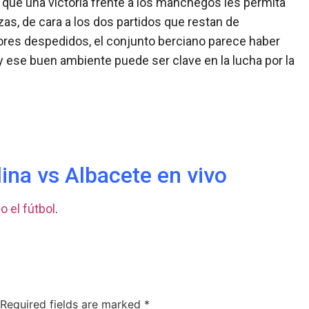
e que una victoria frente a los manchegos les permita
zas, de cara a los dos partidos que restan de
res despedidos, el conjunto berciano parece haber
 y ese buen ambiente puede ser clave en la lucha por la
ina vs Albacete en vivo
o el fútbol
.
Required fields are marked
*