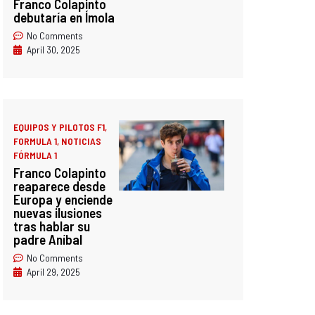
Franco Colapinto
debutaría en Ímola
No Comments
April 30, 2025
EQUIPOS Y PILOTOS F1
,
FORMULA 1
,
NOTICIAS
FÓRMULA 1
Franco Colapinto
reaparece desde
Europa y enciende
nuevas ilusiones
tras hablar su
padre Aníbal
No Comments
April 29, 2025