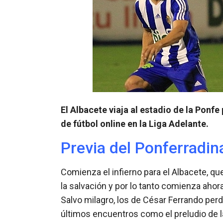
El Albacete viaja al estadio de la Ponfe
de fútbol online en la Liga Adelante.
Previa del Ponferradin
Comienza el infierno para el Albacete, qu
la salvación y por lo tanto comienza ahor
Salvo milagro, los de César Ferrando perd
últimos encuentros como el preludio de la