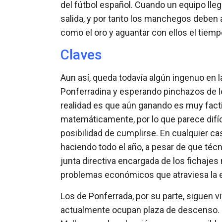
del fútbol español. Cuando un equipo lleg
salida, y por tanto los manchegos deben 
como el oro y aguantar con ellos el tiem
Claves
Aun así, queda todavía algún ingenuo en l
Ponferradina y esperando pinchazos de lo
realidad es que aún ganando es muy fact
matemáticamente, por lo que parece difíci
posibilidad de cumplirse. En cualquier ca
haciendo todo el año, a pesar de que téc
junta directiva encargada de los fichajes 
problemas económicos que atraviesa la e
Los de Ponferrada, por su parte, siguen vi
actualmente ocupan plaza de descenso. 