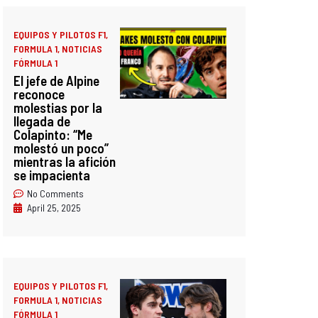
EQUIPOS Y PILOTOS F1
,
FORMULA 1
,
NOTICIAS
FÓRMULA 1
El jefe de Alpine
reconoce
molestias por la
llegada de
Colapinto: “Me
molestó un poco”
mientras la afición
se impacienta
No Comments
April 25, 2025
EQUIPOS Y PILOTOS F1
,
FORMULA 1
,
NOTICIAS
FÓRMULA 1