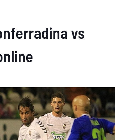
onferradina vs
online