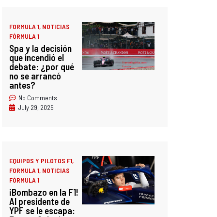
FORMULA 1
,
NOTICIAS
FÓRMULA 1
Spa y la decisión
que incendió el
debate: ¿por qué
no se arrancó
antes?
No Comments
July 29, 2025
EQUIPOS Y PILOTOS F1
,
FORMULA 1
,
NOTICIAS
FÓRMULA 1
¡Bombazo en la F1!
Al presidente de
YPF se le escapa: