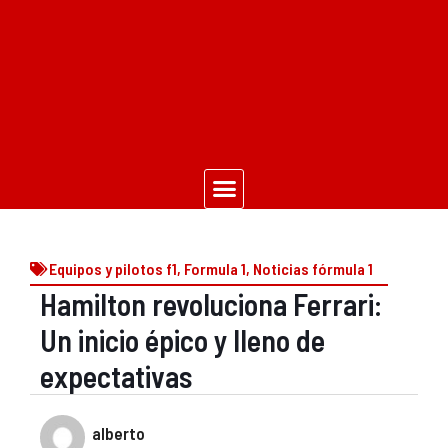
Equipos y pilotos f1
,
Formula 1
,
Noticias fórmula 1
Hamilton revoluciona Ferrari:
Un inicio épico y lleno de
expectativas
alberto