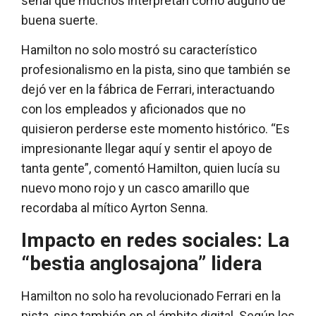
señal que muchos interpretan como augurio de
buena suerte.
Hamilton no solo mostró su característico
profesionalismo en la pista, sino que también se
dejó ver en la fábrica de Ferrari, interactuando
con los empleados y aficionados que no
quisieron perderse este momento histórico. “Es
impresionante llegar aquí y sentir el apoyo de
tanta gente”, comentó Hamilton, quien lucía su
nuevo mono rojo y un casco amarillo que
recordaba al mítico Ayrton Senna.
Impacto en redes sociales: La
“bestia anglosajona” lidera
Hamilton no solo ha revolucionado Ferrari en la
pista, sino también en el ámbito digital. Según los