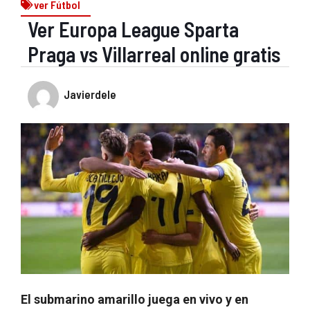
ver Fútbol
Ver Europa League Sparta
Praga vs Villarreal online gratis
Javierdele
El submarino amarillo juega en vivo y en