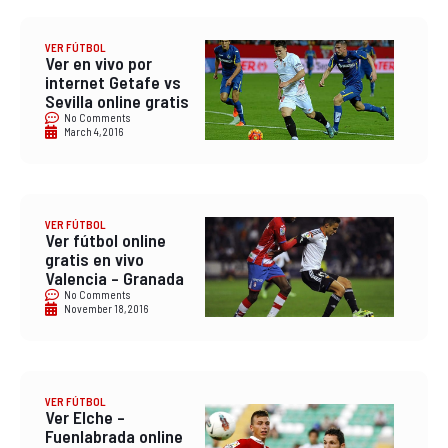
VER FÚTBOL
Ver en vivo por
internet Getafe vs
Sevilla online gratis
No Comments
March 4, 2016
VER FÚTBOL
Ver fútbol online
gratis en vivo
Valencia – Granada
No Comments
November 18, 2016
VER FÚTBOL
Ver Elche –
Fuenlabrada online