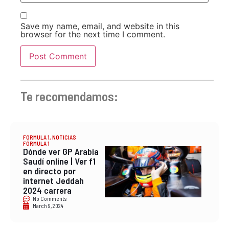
Save my name, email, and website in this
browser for the next time I comment.
Te recomendamos:
FORMULA 1
,
NOTICIAS
FÓRMULA 1
Dónde ver GP Arabia
Saudí online | Ver f1
en directo por
internet Jeddah
2024 carrera
No Comments
March 9, 2024