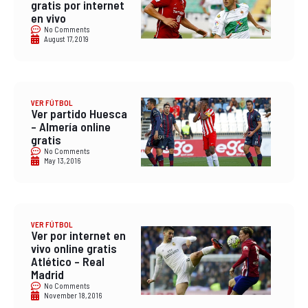
gratis por internet
en vivo
No Comments
August 17, 2019
VER FÚTBOL
Ver partido Huesca
– Almería online
gratis
No Comments
May 13, 2016
VER FÚTBOL
Ver por internet en
vivo online gratis
Atlético – Real
Madrid
No Comments
November 18, 2016