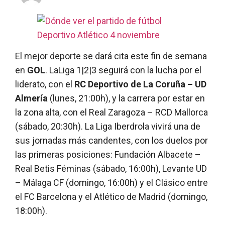
El mejor deporte se dará cita este fin de semana
en
GOL
. LaLiga 1|2|3 seguirá con la lucha por el
liderato, con el
RC Deportivo de La Coruña – UD
Almería
(lunes, 21:00h), y la carrera por estar en
la zona alta, con el Real Zaragoza – RCD Mallorca
(sábado, 20:30h). La Liga Iberdrola vivirá una de
sus jornadas más candentes, con los duelos por
las primeras posiciones: Fundación Albacete –
Real Betis Féminas (sábado, 16:00h), Levante UD
– Málaga CF (domingo, 16:00h) y el Clásico entre
el FC Barcelona y el Atlético de Madrid (domingo,
18:00h).