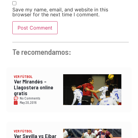
Save my name, email, and website in this
browser for the next time I comment.
Te recomendamos:
VER FÚTBOL
Ver Mirandés –
Llagostera online
gratis
No Comments
May 20, 2016
VER FÚTBOL
Ver Sevilla vs Eibar