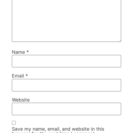
Name
*
Email
*
Website
Save my name, email, and website in this