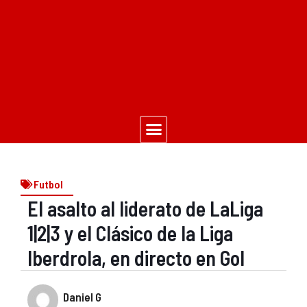
Futbol
El asalto al liderato de LaLiga
1|2|3 y el Clásico de la Liga
Iberdrola, en directo en Gol
Daniel G