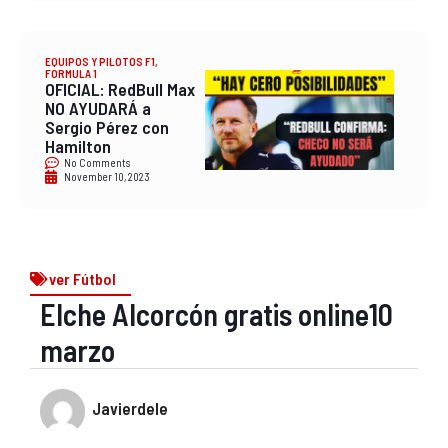
EQUIPOS Y PILOTOS F1
,
FORMULA 1
OFICIAL: RedBull Max
NO AYUDARÁ a
Sergio Pérez con
Hamilton
No Comments
November 10, 2023
ver Fútbol
Elche Alcorcón gratis online10
marzo
Javierdele