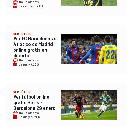
No Comments
September 1, 2018
VER FÚTBOL
Ver FC Barcelona vs
Atlético de Madrid
online gratis en
directo
No Comments
January 9, 2020
VER FÚTBOL
Ver fútbol online
gratis Betis –
Barcelona 29 enero
No Comments
January 27, 2017