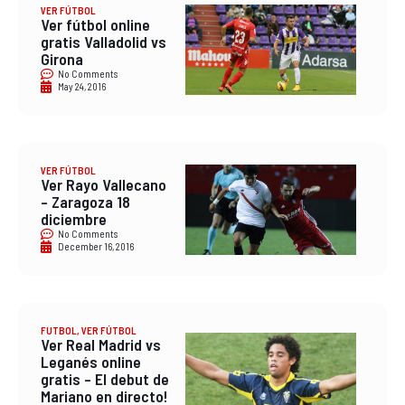
VER FÚTBOL
Ver fútbol online
gratis Valladolid vs
Girona
No Comments
May 24, 2016
VER FÚTBOL
Ver Rayo Vallecano
– Zaragoza 18
diciembre
No Comments
December 16, 2016
FUTBOL
,
VER FÚTBOL
Ver Real Madrid vs
Leganés online
gratis – El debut de
Mariano en directo!