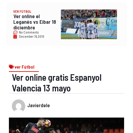
VER FÚTBOL
Ver online el
Leganés vs Eibar 18
diciembre
No Comments
December 16, 2016
ver Fútbol
Ver online gratis Espanyol
Valencia 13 mayo
Javierdele