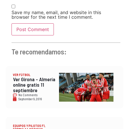
Save my name, email, and website in this
browser for the next time I comment.
Te recomendamos:
VER FÚTBOL
Ver Girona – Almería
online gratis 11
septiembre
No Comments
September 9, 2016
EQUIPOS Y PILOTOS F1
,