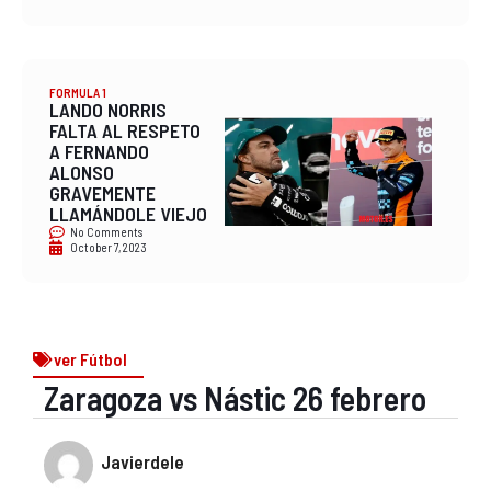
FORMULA 1
LANDO NORRIS
FALTA AL RESPETO
A FERNANDO
ALONSO
GRAVEMENTE
LLAMÁNDOLE VIEJO
No Comments
October 7, 2023
ver Fútbol
Zaragoza vs Nástic 26 febrero
Javierdele