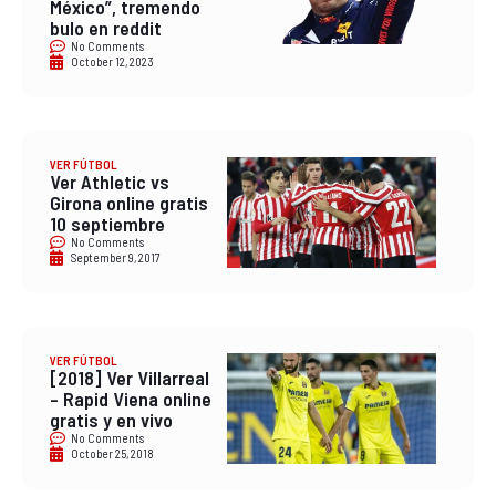
México”, tremendo
bulo en reddit
No Comments
October 12, 2023
VER FÚTBOL
Ver Athletic vs
Girona online gratis
10 septiembre
No Comments
September 9, 2017
VER FÚTBOL
[2018] Ver Villarreal
– Rapid Viena online
gratis y en vivo
No Comments
October 25, 2018