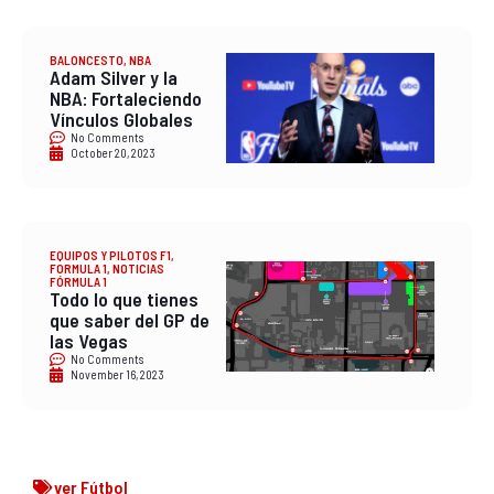
BALONCESTO
,
NBA
Adam Silver y la
NBA: Fortaleciendo
Vínculos Globales
No Comments
October 20, 2023
EQUIPOS Y PILOTOS F1
,
FORMULA 1
,
NOTICIAS
FÓRMULA 1
Todo lo que tienes
que saber del GP de
las Vegas
No Comments
November 16, 2023
ver Fútbol