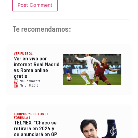
Te recomendamos:
VER FÚTBOL
Ver en vivo por
internet Real Madrid
vs Roma online
gratis
No Comments
March 8, 2016
EQUIPOS Y PILOTOS F1
,
FORMULA 1
TELMEX: “Checo se
retirará en 2024 y
se anunciará en GP