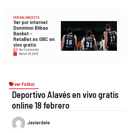
VER BALONCESTO
Ver por internet
Dominion Bilbao
Basket –
RetaBet.es GBC en
vivo gratis
No Comments
March 18, 2016
ver Fútbol
Deportivo Alavés en vivo gratis
online 18 febrero
Javierdele