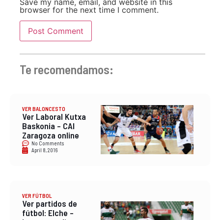
Save my name, email, and website in this
browser for the next time I comment.
Te recomendamos:
VER BALONCESTO
Ver Laboral Kutxa
Baskonia – CAI
Zaragoza online
No Comments
April 8, 2016
VER FÚTBOL
Ver partidos de
fútbol: Elche –