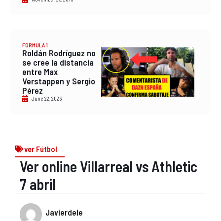
FORMULA 1
Roldán Rodríguez no
se cree la distancia
entre Max
Verstappen y Sergio
Pérez
June 22, 2023
ver Fútbol
Ver online Villarreal vs Athletic
7 abril
Javierdele