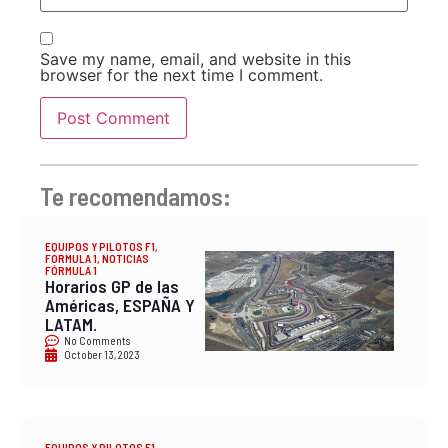
Save my name, email, and website in this
browser for the next time I comment.
Te recomendamos:
EQUIPOS Y PILOTOS F1
,
FORMULA 1
,
NOTICIAS
FÓRMULA 1
Horarios GP de las
Américas, ESPAÑA Y
LATAM.
No Comments
October 13, 2023
EQUIPOS Y PILOTOS F1
,