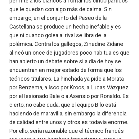
permite a los blancos afrontar los cinco partidos
que le quedan con algo más de calma. Sin
embargo, en el conjunto del Paseo de la
Castellana se produce un hecho inefable y es
que ni cuando golea al rival se libra de la
polémica. Contra los gallegos, Zinedine Zidane
alineó un once de jugadores poco habituales que
han abierto un debate sobre si a día de hoy se
encuentran en mejor estado de forma que los
teóricos titulares. La hinchada ya pide a Morata
por Benzema, a Isco por Kroos, a Lucas Vázquez
por el lesionado Bale o a Asensio por Ronaldo. Es
cierto, no cabe duda, que el equipo B lo está
haciendo de maravilla, sin embargo la diferencia
de calidad entre unos y otros es todavía enorme.
Por ello, sería razonable que el técnico francés