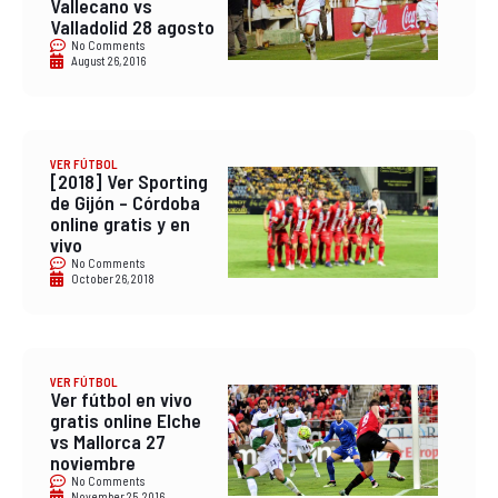
Vallecano vs
Valladolid 28 agosto
No Comments
August 26, 2016
VER FÚTBOL
[2018] Ver Sporting
de Gijón – Córdoba
online gratis y en
vivo
No Comments
October 26, 2018
VER FÚTBOL
Ver fútbol en vivo
gratis online Elche
vs Mallorca 27
noviembre
No Comments
November 25, 2016