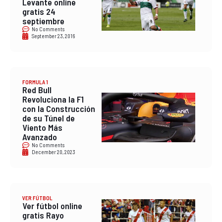
Levante online
gratis 24
septiembre
No Comments
September 23, 2016
FORMULA 1
Red Bull
Revoluciona la F1
con la Construcción
de su Túnel de
Viento Más
Avanzado
No Comments
December 20, 2023
VER FÚTBOL
Ver fútbol online
gratis Rayo