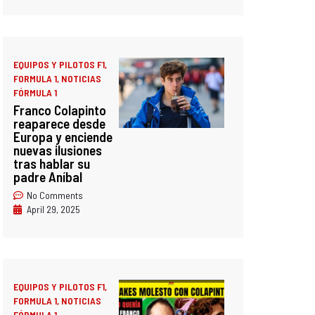
EQUIPOS Y PILOTOS F1
,
FORMULA 1
,
NOTICIAS
FÓRMULA 1
Franco Colapinto
reaparece desde
Europa y enciende
nuevas ilusiones
tras hablar su
padre Aníbal
No Comments
April 29, 2025
EQUIPOS Y PILOTOS F1
,
FORMULA 1
,
NOTICIAS
FÓRMULA 1