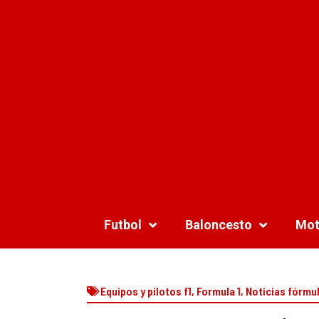
Futbol
Baloncesto
Mot
Equipos y pilotos f1
,
Formula 1
,
Noticias fórmul