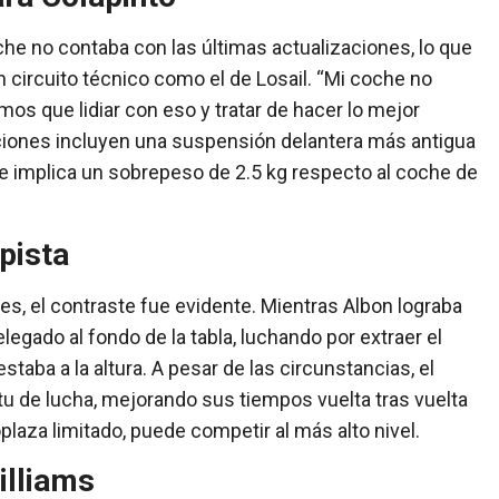
che no contaba con las últimas actualizaciones, lo que
 circuito técnico como el de Losail. “Mi coche no
mos que lidiar con eso y tratar de hacer lo mejor
aciones incluyen una suspensión delantera más antigua
e implica un sobrepeso de 2.5 kg respecto al coche de
pista
res, el contraste fue evidente. Mientras Albon lograba
egado al fondo de la tabla, luchando por extraer el
aba a la altura. A pesar de las circunstancias, el
tu de lucha, mejorando sus tiempos vuelta tras vuelta
aza limitado, puede competir al más alto nivel.
illiams