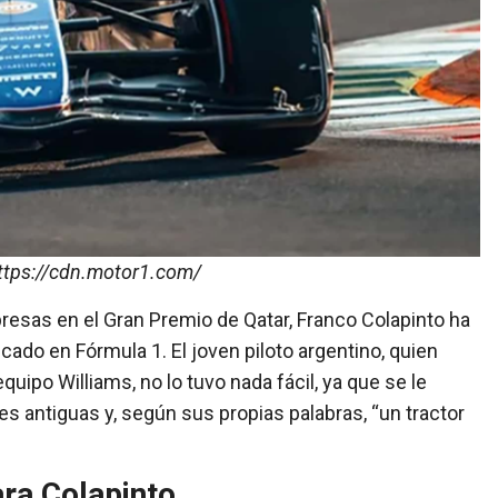
ttps://cdn.motor1.com/
resas en el Gran Premio de Qatar, Franco Colapinto ha
ado en Fórmula 1. El joven piloto argentino, quien
equipo Williams, no lo tuvo nada fácil, ya que se le
 antiguas y, según sus propias palabras, “un tractor
ra Colapinto