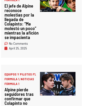
El jefe de Alpine
reconoce
molestias por la
llegada de
Colapinto: “Me
molestó un poco”
mientras la afición
se impacienta
No Comments
April 25, 2025
EQUIPOS Y PILOTOS F1
,
FORMULA 1
,
NOTICIAS
FÓRMULA 1
Alpine pierde
seguidores tras
confirmar que
Colapinto no