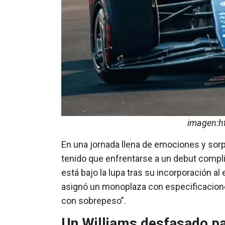
imagen:h
En una jornada llena de emociones y sorp
tenido que enfrentarse a un debut complic
está bajo la lupa tras su incorporación al 
asignó un monoplaza con especificaciones
con sobrepeso”.
Un Williams desfasado pa