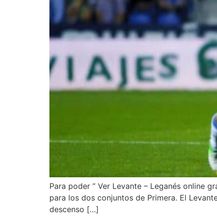
Para poder ” Ver Levante – Leganés online grat
para los dos conjuntos de Primera. El Levant
descenso […]