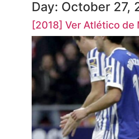
Day:
October 27, 
[2018] Ver Atlético de 