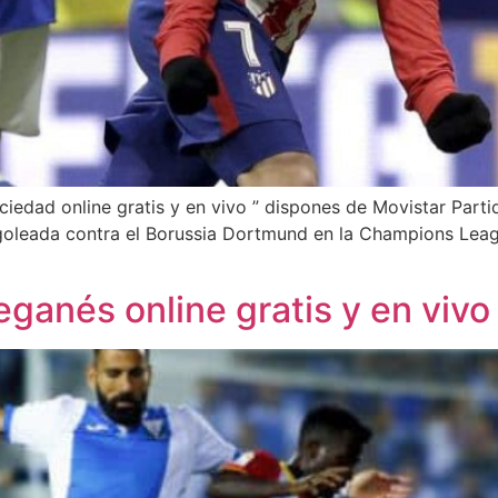
ciedad online gratis y en vivo ” dispones de Movistar Parti
 goleada contra el Borussia Dortmund en la Champions Leag
eganés online gratis y en vivo