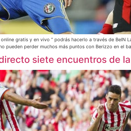
a online gratis y en vivo ” podrás hacerlo a través de BeIN 
s no pueden perder muchos más puntos con Berizzo en el banq
directo siete encuentros de l