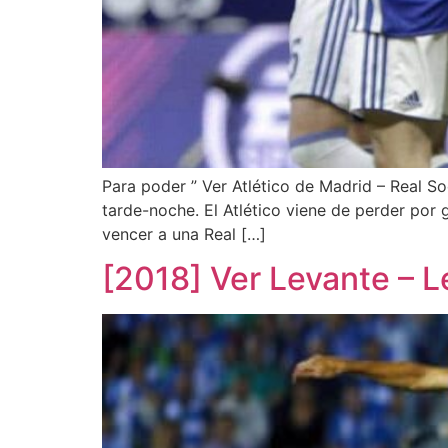
Para poder ” Ver Atlético de Madrid – Real So
tarde-noche. El Atlético viene de perder por
vencer a una Real […]
[2018] Ver Levante – L