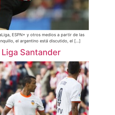
LaLiga, ESPN+ y otros medios a partir de las
uillo, el argentino está discutido, el […]
a Liga Santander