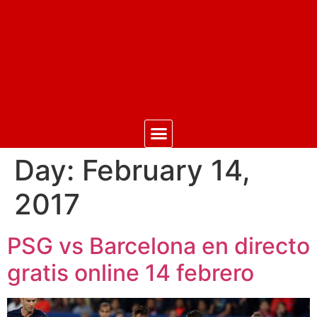
Day:
February 14,
2017
PSG vs Barcelona en directo
gratis online 14 febrero