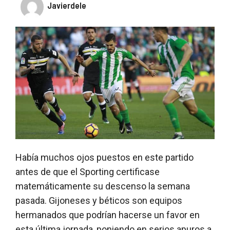
Javierdele
Había muchos ojos puestos en este partido
antes de que el Sporting certificase
matemáticamente su descenso la semana
pasada. Gijoneses y béticos son equipos
hermanados que podrían hacerse un favor en
esta última jornada, poniendo en serios apuros a