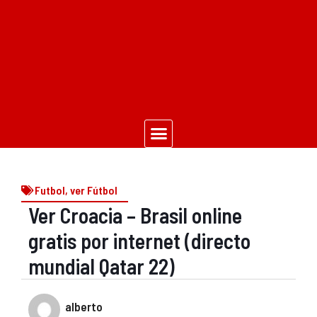
Futbol
,
ver Fútbol
Ver Croacia – Brasil online
gratis por internet (directo
mundial Qatar 22)
alberto