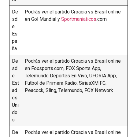
De
Podrás ver el partido Croacia vs Brasil online
sd
en Gol Mundial y
Sportmaniaticos
.com
e
Es
pa
ña
De
Podrás ver el partido Croacia vs Brasil online
sd
en Foxsports.com, FOX Sports App,
e
Telemundo Deportes En Vivo, UFORIA App,
Est
Futbol de Primera Radio, SiriusXM FC,
ad
Peacock, Sling, Telemundo, FOX Network
os
Uni
do
s
De
Podrás ver el partido Croacia vs Brasil online