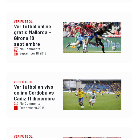
VER FÚTBOL
Ver fútbol online
gratis Mallorca –
Girona 18
septiembre
No Comments
September 16, 2016
VER FÚTBOL
Ver fútbol en vivo
online Córdoba vs
Cádiz 11 diciembre
No Comments
December 9, 2016
VER FÚTBOL