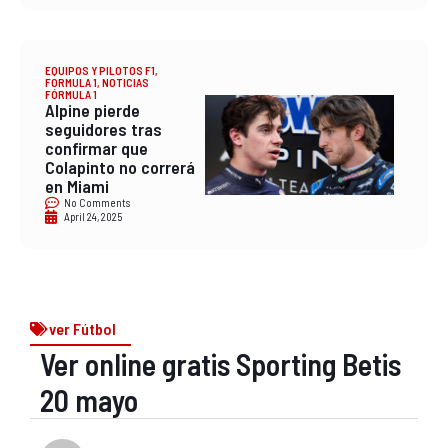
EQUIPOS Y PILOTOS F1
,
FORMULA 1
,
NOTICIAS
FÓRMULA 1
Alpine pierde
seguidores tras
confirmar que
Colapinto no correrá
en Miami
No Comments
April 24, 2025
ver Fútbol
Ver online gratis Sporting Betis
20 mayo