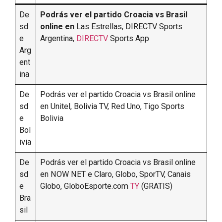
De
Podrás ver el partido Croacia vs Brasil
sd
online en
Las Estrellas, DIRECTV Sports
e
Argentina,
DIRECTV
Sports App
Arg
ent
ina
De
Podrás ver el partido Croacia vs Brasil online
sd
en Unitel, Bolivia TV, Red Uno, Tigo Sports
e
Bolivia
Bol
ivia
De
Podrás ver el partido Croacia vs Brasil online
sd
en NOW NET e Claro, Globo, SporTV, Canais
e
Globo, GloboEsporte.com
TY
(GRATIS)
Bra
sil