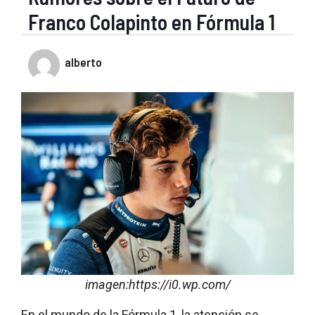
Franco Colapinto en Fórmula 1
alberto
imagen:https://i0.wp.com/
En el mundo de la Fórmula 1, la atención se