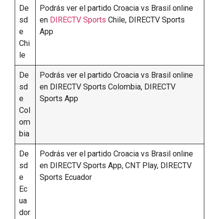
De
Podrás ver el partido Croacia vs Brasil online
sd
en
DIRECTV Sports
Chile, DIRECTV Sports
e
App
Chi
le
De
Podrás ver el partido Croacia vs Brasil online
sd
en DIRECTV Sports Colombia, DIRECTV
e
Sports App
Col
om
bia
De
Podrás ver el partido Croacia vs Brasil online
sd
en DIRECTV Sports App, CNT Play, DIRECTV
e
Sports Ecuador
Ec
ua
dor