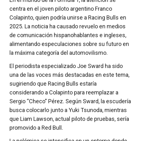
centra en el joven piloto argentino Franco
Colapinto, quien podría unirse a Racing Bulls en
2025. La noticia ha causado revuelo en medios
de comunicación hispanohablantes e ingleses,
alimentando especulaciones sobre su futuro en
la máxima categoría del automovilismo.
El periodista especializado Joe Sward ha sido
una de las voces más destacadas en este tema,
sugiriendo que Racing Bulls estaría
considerando a Colapinto para reemplazar a
Sergio “Checo” Pérez. Según Sward, la escudería
busca colocarlo junto a Yuki Tsunoda, mientras
que Liam Lawson, actual piloto de pruebas, sería
promovido a Red Bull.
La polémica se intensifica en un entorno donde