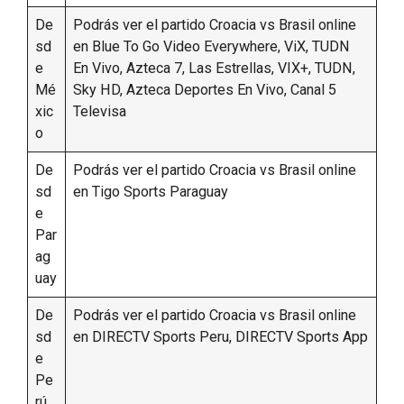
De
Podrás ver el partido Croacia vs Brasil online
sd
en Blue To Go Video Everywhere, ViX, TUDN
e
En Vivo, Azteca 7, Las Estrellas, VIX+, TUDN,
Mé
Sky HD, Azteca Deportes En Vivo, Canal 5
xic
Televisa
o
De
Podrás ver el partido Croacia vs Brasil online
sd
en Tigo Sports Paraguay
e
Par
ag
uay
De
Podrás ver el partido Croacia vs Brasil online
sd
en DIRECTV Sports Peru, DIRECTV Sports App
e
Pe
rú