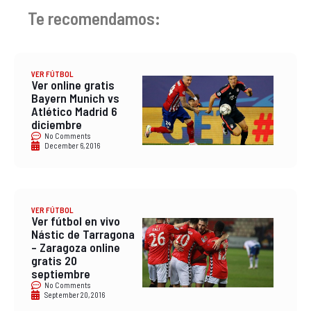
Te recomendamos:
VER FÚTBOL
Ver online gratis
Bayern Munich vs
Atlético Madrid 6
diciembre
No Comments
December 6, 2016
VER FÚTBOL
Ver fútbol en vivo
Nástic de Tarragona
– Zaragoza online
gratis 20
septiembre
No Comments
September 20, 2016