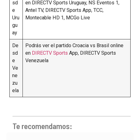
sd
en DIRECTV Sports Uruguay, NS Eventos 1,
e
Antel TV, DIRECTV Sports App, TCC,
Uru
Montecable HD 1, MCGo Live
gu
ay
De
Podrás ver el partido Croacia vs Brasil online
sd
en
DIRECTV Sports
App, DIRECTV Sports
e
Venezuela
Ve
ne
zu
ela
Te recomendamos: