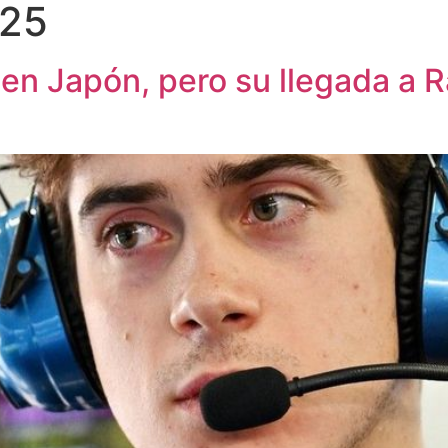
025
en Japón, pero su llegada a Ra