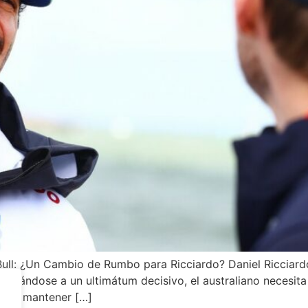
ull: ¿Un Cambio de Rumbo para Ricciardo? Daniel Ricciardo
rentándose a un ultimátum decisivo, el australiano necesita 
plica mantener […]