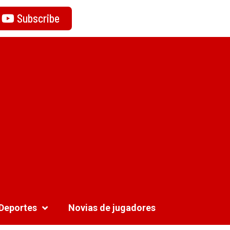
Subscribe
Deportes
Novias de jugadores