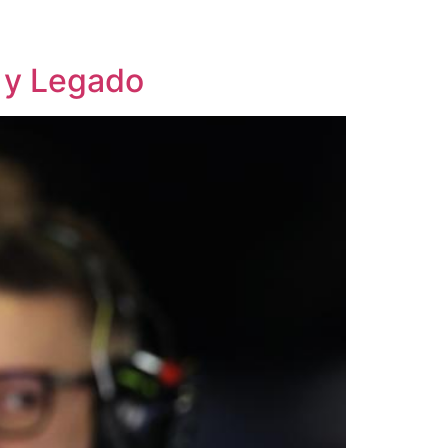
a y Legado