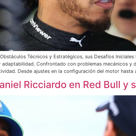
stáculos Técnicos y Estratégicos, sus Desafíos Iniciale
y adaptabilidad. Confrontado con problemas mecánicos y de
tividad. Desde ajustes en la configuración del motor hasta
aniel Ricciardo en Red Bull y 