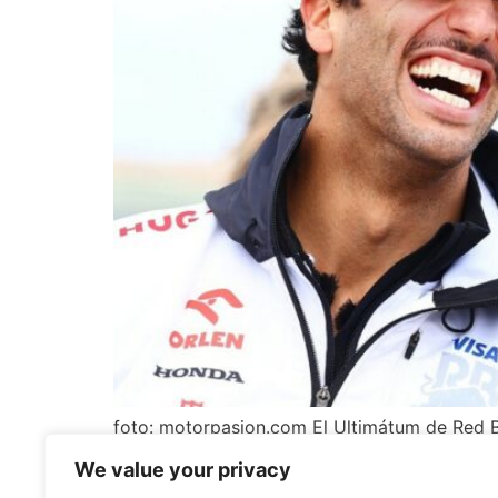
foto: motorpasion.com El Ultimátum de Red B
dentro de su carrera con Red Bull Racing. Enf
We value your privacy
siguientes dos carreras. Este reto no solo im