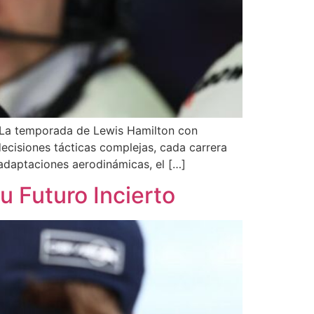
s La temporada de Lewis Hamilton con
cisiones tácticas complejas, cada carrera
 adaptaciones aerodinámicas, el […]
su Futuro Incierto