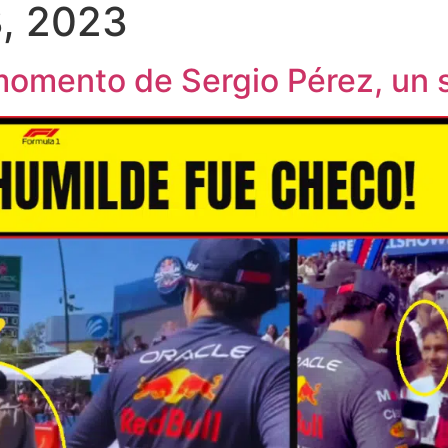
, 2023
momento de Sergio Pérez, un 