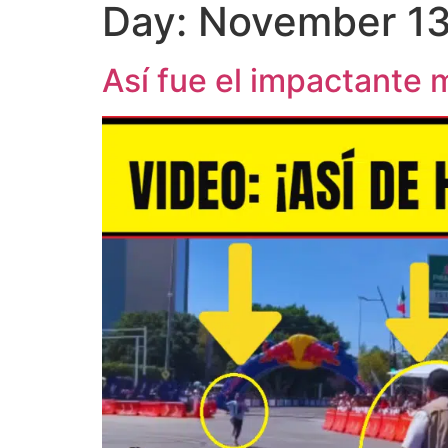
Day:
November 13
Así fue el impactante 